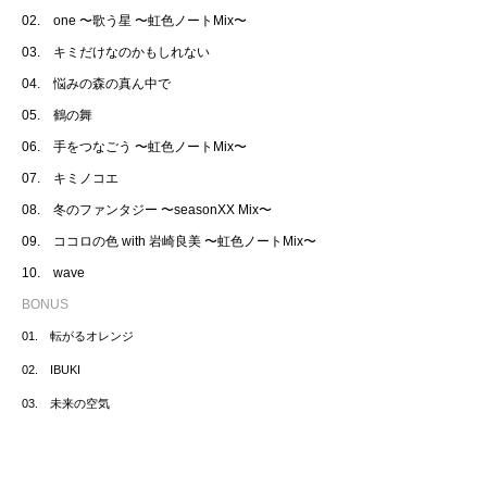
02. one 〜歌う星 〜虹色ノートMix〜
03. キミだけなのかもしれない
04. 悩みの森の真ん中で
05. 鶴の舞
06. 手をつなごう 〜虹色ノートMix〜
07. キミノコエ
08. 冬のファンタジー 〜seasonXX Mix〜
09. ココロの色 with 岩崎良美 〜虹色ノートMix〜
10. wave
BONUS
01. 転がるオレンジ
02. IBUKI
03. 未来の空気