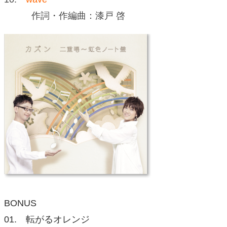
作詞・作編曲：漆戸 啓
BONUS
01. 転がるオレンジ