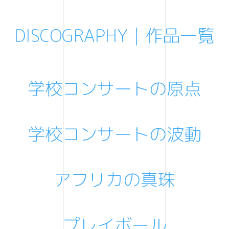
DISCOGRAPHY｜作品一覧
学校コンサートの原点
学校コンサートの波動
アフリカの真珠
プレイボール