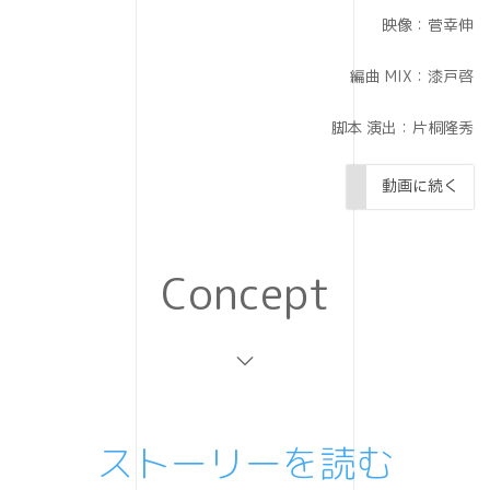
映像：菅幸伸
編曲 MIX：漆戸啓
脚本 演出：片桐隆秀
動画に続く
Concept
ストーリーを読む