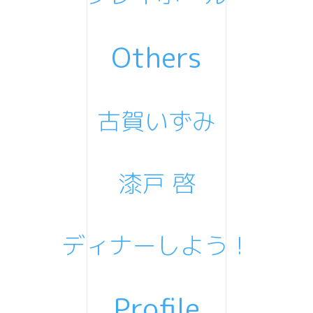
Others
古賀いずみ
漆戸 啓
ディナーしよう！
Profile