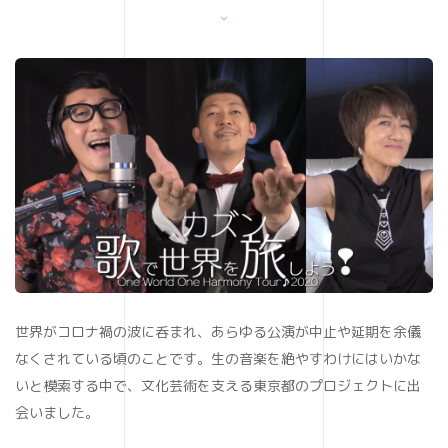
世界がコロナ禍の波に呑まれ、あらゆる公演が中止や延期を余儀
なくされている頃のことです。生の音楽を絶やすわけにはいかな
いと模索する中で、文化芸術を支える東京都のプロジェクトに出
会いました。