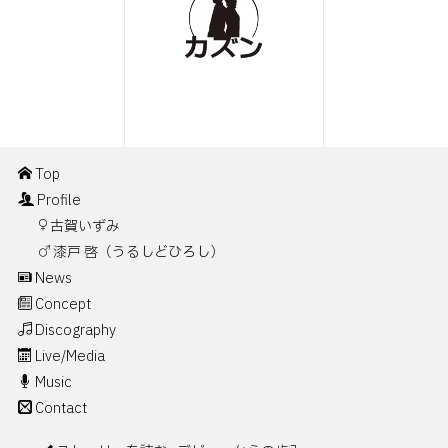
Top
Profile
古賀いずみ
漆戸 啓（うるしどひろし）
News
Concept
Discography
Live/Media
Music
Contact